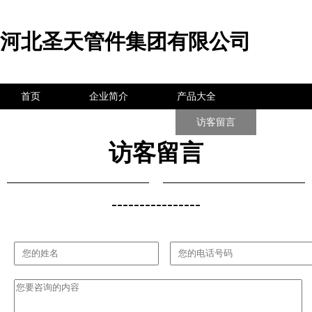
河北圣天管件集团有限公司
首页
企业简介
产品大全
联系我们
企业信息
访客留言
访客留言
----------------