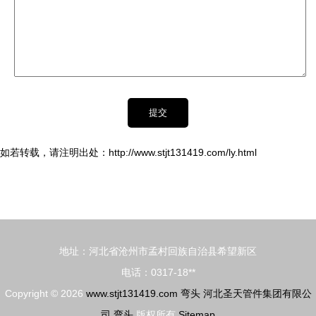
如若转载，请注明出处：http://www.stjt131419.com/ly.html
地址：河北省沧州市孟村回族自治县希望新区
电话：0317-18**
Copyright © 2026
www.stjt131419.com
弯头
河北圣天管件集团有限公
司
弯头
版权所有
Sitemap